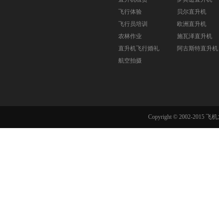
飞行体验
贝尔直升机
飞行员培训
欧洲直升机
农林作业
施瓦泽直升机
直升机飞行婚礼
阿古斯特直升机
航空拍摄
Copyright © 2002-201