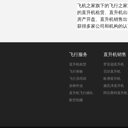
飞机之家旗下的飞行之家
的直升机租赁、直升机出
房产开盘、直升机销售出
获得多家公司和机构的认
飞行服务
直升机销售
直升机租赁
罗宾逊直升机
飞行体验
贝尔直升机
飞行员培训
欧洲直升机
农林作业
施瓦泽直升机
直升机飞行婚礼
阿古斯特直升机
航空拍摄